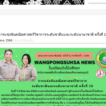
การแข่งขันคณิตศาสตร์วิชาการระดับชาติแและระดับนานาชาติ ครั้งที่ 1
 ส.ค. 2568
( อ่าน 4229 ครั้ง )