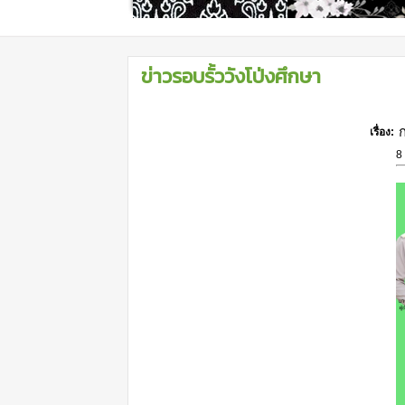
ข่าวรอบรั้ววังโป่งศึกษา
เรื่อง:
8