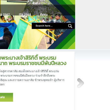
TA 2567
ITA 2568
ติดต่อ
NO GIFT POLICY
โรงเรียนวังโป่งศึกษา มีนโยบายขอความร่วมมือ งดรับของขวัญ
เนื่องในเทศกาลและโอกาสอื่นใด
อ่านต่อ