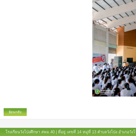
ย้อนกลับ
โรงเรียนวังโป่งศึกษา สพม.40 | ที่อยู่ เลขที่ 14 หมู่ที่ 13 ตำบลวังโป่ง อำเภอ