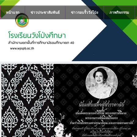
หน้าแรก
ข่าวประชาสัมพันธ์
ข่าวรอบรั้ววังโป่ง
ภาพกิจกรรม
ลวง
ิหาร