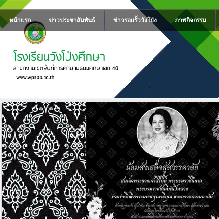
หน้าแรก
ข่าวประชาสัมพันธ์
ข่าวรอบรั้ววังโป่ง
ภาพกิจกรรม