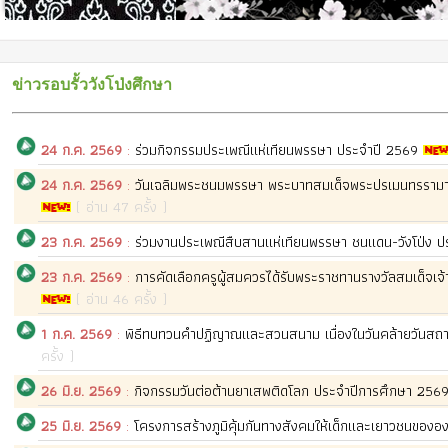
ข่าวรอบรั้ววังโป่งศึกษา
24 ก.ค. 2569
:
ร่วมกิจกรรมประเพณีแห่เทียนพรรษา ประจำปี 2569
24 ก.ค. 2569
:
วันเฉลิมพระชนมพรรษา พระบาทสมเด็จพระปรเมนทรรามาธิบ
( อ่าน 47 ครั้ง )
23 ก.ค. 2569
:
ร่วมงานประเพณีสืบสานแห่เทียนพรรษา ชนแดน-วังโป่ง ปร
23 ก.ค. 2569
:
การคัดเลือกครูผู้สมควรได้รับพระราชทานรางวัลสมเด็จเจ้าฟ
( อ่าน 46 ครั้ง )
1 ก.ค. 2569
:
พิธีทบทวนคำปฏิญาณและสวนสนาม เนื่องในวันคล้ายวันสถ
ครั้ง )
26 มิ.ย. 2569
:
กิจกรรมวันต่อต้านยาเสพติดโลก ประจำปีการศึกษา 256
25 มิ.ย. 2569
:
โครงการสร้างภูมิคุ้มกันทางสังคมให้เด็กและเยาวชนของอ