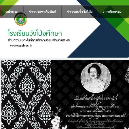
หน้าแรก
ข่าวประชาสัมพันธ์
ข่าวรอบรั้ววังโป่ง
ภาพกิจกรรม
ง