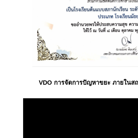
VDO การจัดการปัญหาขยะ ภายในสถา