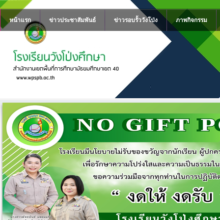
หน้าแรก
ข่าวประชาสัมพันธ์
ข่าวรอบรั้ววังโป่ง
ภาพกิจกรรม