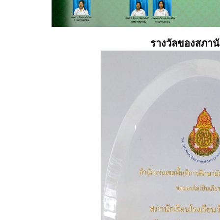
รางวัลของสภานั